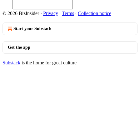
© 2026 BizInsider
·
Privacy
∙
Terms
∙
Collection notice
Start your Substack
Get the app
Substack
is the home for great culture