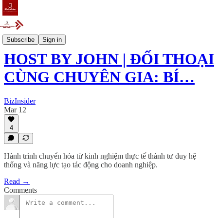
Event
Subscribe
Sign in
HOST BY JOHN | ĐỐI THOẠI
CÙNG CHUYÊN GIA: BÍ…
BizInsider
Mar 12
4
Hành trình chuyển hóa từ kinh nghiệm thực tế thành tư duy hệ
thống và năng lực tạo tác động cho doanh nghiệp.
Read →
Comments