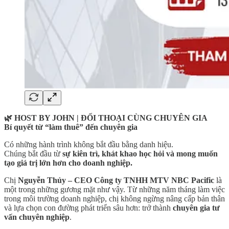
🌿 HOST BY JOHN | ĐỐI THOẠI CÙNG CHUYÊN GIA
Bí quyết từ “làm thuê” đến chuyên gia
Có những hành trình không bắt đầu bằng danh hiệu.
Chúng bắt đầu từ
sự kiên trì, khát khao học hỏi và mong muốn
tạo giá trị lớn hơn cho doanh nghiệp.
Chị
Nguyễn Thủy – CEO Công ty TNHH MTV NBC Pacific
là
một trong những gương mặt như vậy. Từ những năm tháng làm việc
trong môi trường doanh nghiệp, chị không ngừng nâng cấp bản thân
và lựa chọn con đường phát triển sâu hơn: trở thành
chuyên gia tư
vấn chuyên nghiệp
.