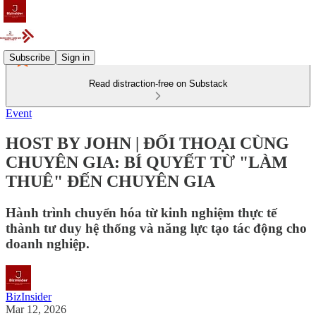
Subscribe
Sign in
Read distraction-free on Substack
Event
HOST BY JOHN | ĐỐI THOẠI CÙNG
CHUYÊN GIA: BÍ QUYẾT TỪ "LÀM
THUÊ" ĐẾN CHUYÊN GIA
Hành trình chuyển hóa từ kinh nghiệm thực tế
thành tư duy hệ thống và năng lực tạo tác động cho
doanh nghiệp.
BizInsider
Mar 12, 2026