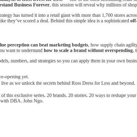
rstand Business Forever
, this session will reveal why millions of shop
rategy has turned it into a retail giant with more than 1,700 stores acro
ike they’ve scored a deal. Behind this simple idea is a sophisticated
off
lue perception can beat marketing budgets
, how supply chain agili
 you want to understand
how to scale a brand without overspending
, 
odels, numbers, and strategies so you can apply them in your own bus
eye-opening yet.
 live as we unlock the secrets behind Ross Dress for Less and beyond.
of this exclusive series. 20 brands. 20 stories. 20 ways to reshape your
ty with DBA. John Ngo.