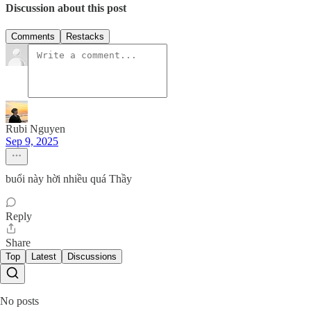
Discussion about this post
Comments
Restacks
Rubi Nguyen
Sep 9, 2025
buổi này hời nhiều quá Thầy
Reply
Share
Top
Latest
Discussions
No posts