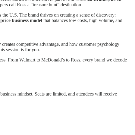
pers call Ross a “treasure hunt” destination.
ss the U.S. The brand thrives on creating a sense of discovery:
-price business model
that balances low costs, high volume, and
ty creates competitive advantage, and how customer psychology
this session is for you.
iness. From Walmart to McDonald’s to Ross, every brand we decode
 business mindset. Seats are limited, and attendees will receive