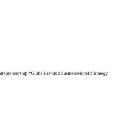
ntrepreneurship #GlobalBrands #BusinessModel #Strategy