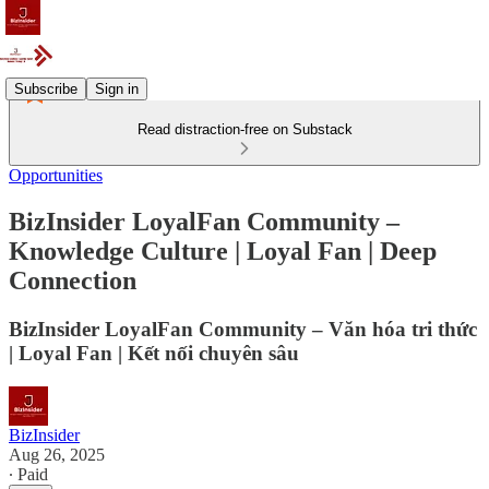
Subscribe
Sign in
Read distraction-free on Substack
Opportunities
BizInsider LoyalFan Community –
Knowledge Culture | Loyal Fan | Deep
Connection
BizInsider LoyalFan Community – Văn hóa tri thức
| Loyal Fan | Kết nối chuyên sâu
BizInsider
Aug 26, 2025
∙ Paid