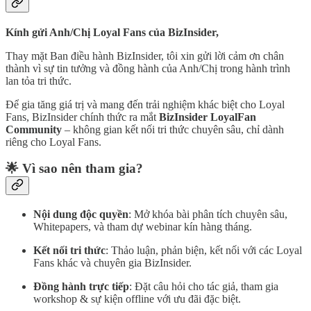
Kính gửi Anh/Chị Loyal Fans của BizInsider,
Thay mặt Ban điều hành BizInsider, tôi xin gửi lời cảm ơn chân
thành vì sự tin tưởng và đồng hành của Anh/Chị trong hành trình
lan tỏa tri thức.
Để gia tăng giá trị và mang đến trải nghiệm khác biệt cho Loyal
Fans, BizInsider chính thức ra mắt
BizInsider LoyalFan
Community
– không gian kết nối tri thức chuyên sâu, chỉ dành
riêng cho Loyal Fans.
🌟 Vì sao nên tham gia?
Nội dung độc quyền
: Mở khóa bài phân tích chuyên sâu,
Whitepapers, và tham dự webinar kín hàng tháng.
Kết nối tri thức
: Thảo luận, phản biện, kết nối với các Loyal
Fans khác và chuyên gia BizInsider.
Đồng hành trực tiếp
: Đặt câu hỏi cho tác giả, tham gia
workshop & sự kiện offline với ưu đãi đặc biệt.