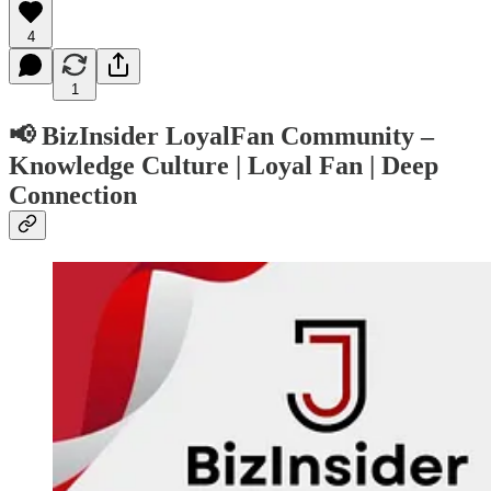
4
1
📢 BizInsider LoyalFan Community –
Knowledge Culture | Loyal Fan | Deep
Connection