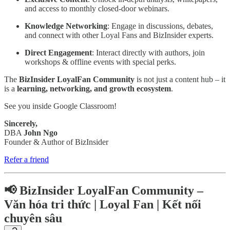
and access to monthly closed-door webinars.
Knowledge Networking
: Engage in discussions, debates,
and connect with other Loyal Fans and BizInsider experts.
Direct Engagement
: Interact directly with authors, join
workshops & offline events with special perks.
The
BizInsider LoyalFan Community
is not just a content hub – it
is a
learning, networking, and growth ecosystem
.
See you inside Google Classroom!
Sincerely,
DBA
John Ngo
Founder & Author of BizInsider
Refer a friend
📢 BizInsider LoyalFan Community –
Văn hóa tri thức | Loyal Fan | Kết nối
chuyên sâu