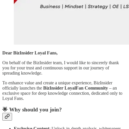
Dear BizInsider Loyal Fans,
On behalf of the BizInsider team, I would like to sincerely thank
you for your trust and continuous support in our journey of
spreading knowledge.
To enhance value and create a unique experience, BizInsider
officially launches the
BizInsider LoyalFan Community
– an
exclusive space for deep knowledge connection, dedicated only to
Loyal Fans.
🌟 Why should you join?
Exclusive Content
: Unlock in-depth analysis, whitepapers,