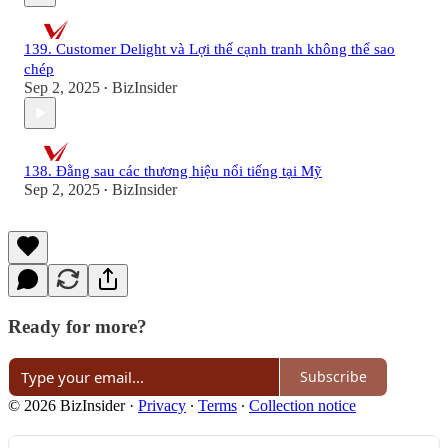
139. Customer Delight và Lợi thế cạnh tranh không thể sao
chép
Sep 2, 2025
BizInsider
•
138. Đằng sau các thương hiệu nổi tiếng tại Mỹ
Sep 2, 2025
BizInsider
•
Ready for more?
Subscribe
© 2026 BizInsider
·
Privacy
∙
Terms
∙
Collection notice