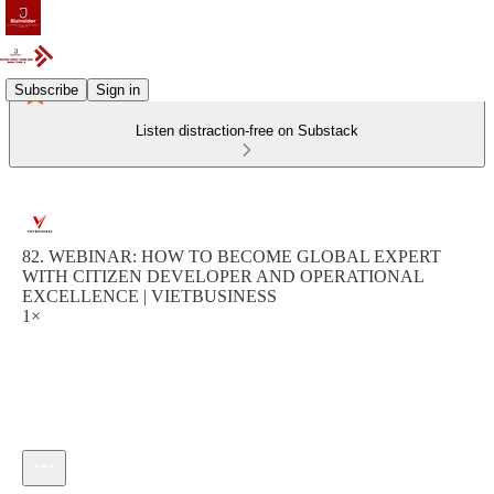
Subscribe
Sign in
Listen distraction-free on Substack
82. WEBINAR: HOW TO BECOME GLOBAL EXPERT
WITH CITIZEN DEVELOPER AND OPERATIONAL
EXCELLENCE | VIETBUSINESS
1×