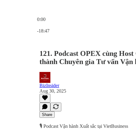
0:00
Current time: 0:00 / Total time: -18:47
-18:47
121. Podcast OPEX cùng Host 
thành Chuyên gia Tư vấn Vận 
BizInsider
Aug 30, 2025
Share
🎙️ Podcast Vận hành Xuất sắc tại VietBusiness