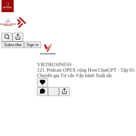
Subscribe
Sign in
VIETBUSINESS
121. Podcast OPEX cùng Host ChatGPT - Tập 01: H
Chuyên gia Tư vấn Vận hành Xuất sắc