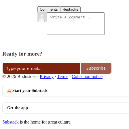
Comments
Restacks
Ready for more?
Subscribe
© 2026 BizInsider
·
Privacy
∙
Terms
∙
Collection notice
Start your Substack
Get the app
Substack
is the home for great culture