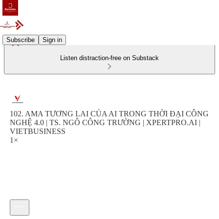
Subscribe
Sign in
Listen distraction-free on Substack
102. AMA TƯƠNG LAI CỦA AI TRONG THỜI ĐẠI CÔNG
NGHỆ 4.0 | TS. NGÔ CÔNG TRƯỜNG | XPERTPRO.AI |
VIETBUSINESS
1×