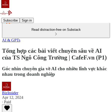
Subscribe
Sign in
Read distraction-free on Substack
AI & GPTs
Tổng hợp các bài viết chuyên sâu về AI
của TS Ngô Công Trường | CafeF.vn (P1)
Góc nhìn chuyên gia về AI cho nhiều lĩnh vực khác
nhau trong doanh nghiệp
BizInsider
Apr 12, 2024
∙ Paid